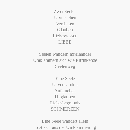
Zwei Seelen
Urverstehen
Versinken
Glauben
Liebeswissen
LIEBE
Seelen wandern miteinander
Umklammern sich wie Ertrinkende
Seelenweg
Eine Seele
Unverständnis
Auftauchen
Unglauben
Liebesbegräbnis
SCHMERZEN
Eine Seele wandert allein
Löst sich aus der Umklammerung