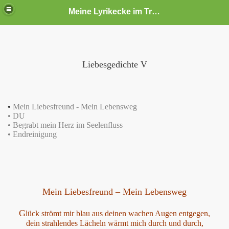
Meine Lyrikecke im Traumschloss
Liebesgedichte V
•
Mein Liebesfreund - Mein Lebensweg
• DU
• Begrabt mein Herz im Seelenfluss
• Endreinigung
Mein Liebesfreund – Mein Lebensweg
G
lück strömt mir blau aus deinen wachen Augen entgegen,
dein strahlendes Lächeln wärmt mich durch und durch,