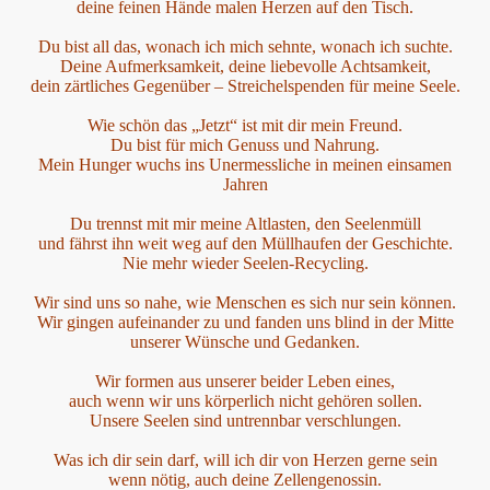
deine feinen Hände malen Herzen auf den Tisch.
Du bist all das, wonach ich mich sehnte, wonach ich suchte.
Deine Aufmerksamkeit, deine liebevolle Achtsamkeit,
dein zärtliches Gegenüber – Streichelspenden für meine Seele.
Wie schön das „Jetzt“ ist mit dir mein Freund.
Du bist für mich Genuss und Nahrung.
Mein Hunger wuchs ins Unermessliche in meinen einsamen
Jahren
Du trennst mit mir meine Altlasten, den Seelenmüll
und fährst ihn weit weg auf den Müllhaufen der Geschichte.
Nie mehr wieder Seelen-Recycling.
Wir sind uns so nahe, wie Menschen es sich nur sein können.
Wir gingen aufeinander zu und fanden uns blind in der Mitte
unserer Wünsche und Gedanken.
Wir formen aus unserer beider Leben eines,
auch wenn wir uns körperlich nicht gehören sollen.
Unsere Seelen sind untrennbar verschlungen.
Was ich dir sein darf, will ich dir von Herzen gerne sein
wenn nötig, auch deine Zellengenossin.