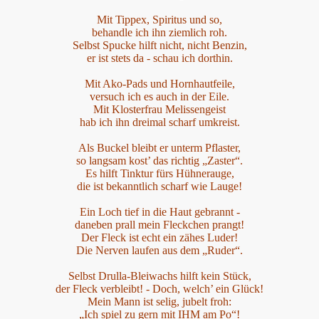
Mit Tippex, Spiritus und so,
behandle ich ihn ziemlich roh.
Selbst Spucke hilft nicht, nicht Benzin,
er ist stets da - schau ich dorthin.
Mit Ako-Pads und Hornhautfeile,
versuch ich es auch in der Eile.
Mit Klosterfrau Melissengeist
hab ich ihn dreimal scharf umkreist.
Als Buckel bleibt er unterm Pflaster,
so langsam kost’ das richtig „Zaster“.
Es hilft Tinktur fürs Hühnerauge,
die ist bekanntlich scharf wie Lauge!
Ein Loch tief in die Haut gebrannt -
daneben prall mein Fleckchen prangt!
Der Fleck ist echt ein zähes Luder!
Die Nerven laufen aus dem „Ruder“.
Selbst Drulla-Bleiwachs hilft kein Stück,
der Fleck verbleibt! - Doch, welch’ ein Glück!
Mein Mann ist selig, jubelt froh:
„Ich spiel zu gern mit IHM am Po“!