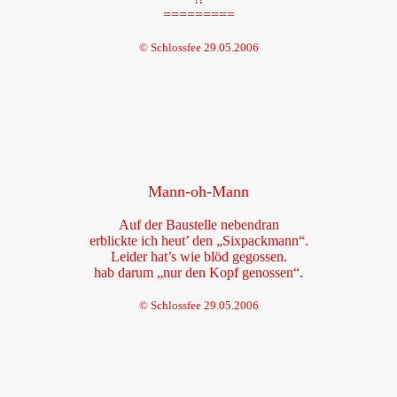
=========
© Schlossfee 29.05.2006
Mann-oh-Mann
Auf der Baustelle nebendran
erblickte ich heut’ den „Sixpackmann“.
Leider hat’s wie blöd gegossen.
hab darum „nur den Kopf genossen“.
© Schlossfee 29.05.2006