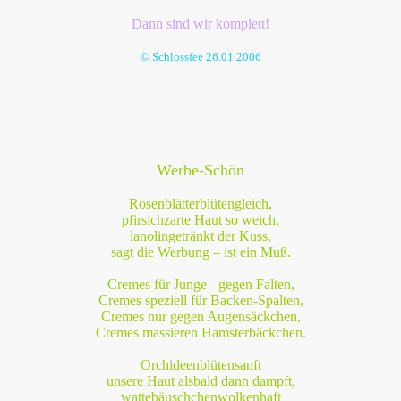
Dann sind wir komplett!
© Schlossfee 26.01.2006
Werbe-Schön
Rosenblätterblütengleich,
pfirsichzarte Haut so weich,
lanolingetränkt der Kuss,
sagt die Werbung – ist ein Muß.
Cremes für Junge - gegen Falten,
Cremes speziell für Backen-Spalten,
Cremes nur gegen Augensäckchen,
Cremes massieren Hamsterbäckchen.
Orchideenblütensanft
unsere Haut alsbald dann dampft,
wattebäuschchenwolkenhaft