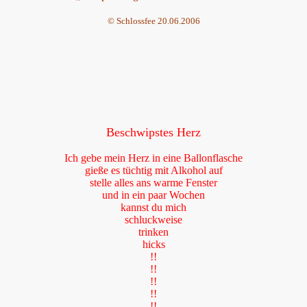
© Schlossfee 20.06.2006
Beschwipstes Herz
Ich gebe mein Herz in eine Ballonflasche
gieße es tüchtig mit Alkohol auf
stelle alles ans warme Fenster
und in ein paar Wochen
kannst du mich
schluckweise
trinken
hicks
!!
!!
!!
!!
!!