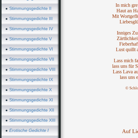
In mich gre
Stimmungsgedichte II
Haut an Ha
Mit Wortgefl
Stimmungsgedichte III
Liebesglü
Stimmungsgedichte IV
Inniges Z
Zärtlichke
Stimmungsgedichte V
Fieberhaf
Stimmungsgedichte VI
Lust quillt
Stimmungsgedichte VII
Lass mich fa
lass uns für 
Stimmungsgedichte VIII
Lass Lava au
lass uns e
Stimmungsgedichte IX
© Schl
Stimmungsgedichte X
Stimmungsgedichte XI
Stimmungsgedichte XII
Stimmungsgedichte XIII
Erotische Gedichte I
Auf Li